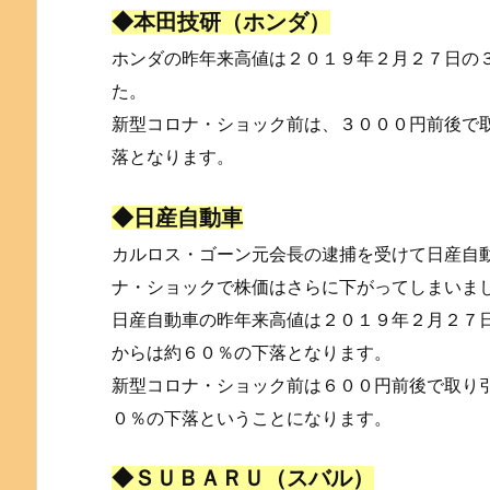
◆本田技研（ホンダ）
ホンダの昨年来高値は２０１９年２月２７日の
た。
新型コロナ・ショック前は、３０００円前後で
落となります。
◆日産自動車
カルロス・ゴーン元会長の逮捕を受けて日産自
ナ・ショックで株価はさらに下がってしまいま
日産自動車の昨年来高値は２０１９年２月２７
からは約６０％の下落となります。
新型コロナ・ショック前は６００円前後で取り
０％の下落ということになります。
◆ＳＵＢＡＲＵ（スバル）