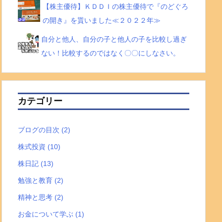
【株主優待】ＫＤＤＩの株主優待で『のどぐろ
の開き』を貰いました≪２０２２年≫
自分と他人、自分の子と他人の子を比較し過ぎ
ない！比較するのではなく〇〇にしなさい。
カテゴリー
ブログの目次
(2)
株式投資
(10)
株日記
(13)
勉強と教育
(2)
精神と思考
(2)
お金について学ぶ
(1)