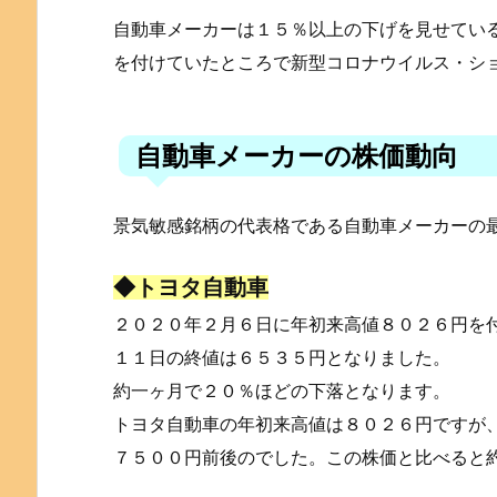
自動車メーカーは１５％以上の下げを見せてい
を付けていたところで新型コロナウイルス・シ
自動車メーカーの株価動向
景気敏感銘柄の代表格である自動車メーカーの
◆トヨタ自動車
２０２０年２月６日に年初来高値８０２６円を
１１日の終値は６５３５円となりました。
約一ヶ月で２０％ほどの下落となります。
トヨタ自動車の年初来高値は８０２６円ですが
７５００円前後のでした。この株価と比べると