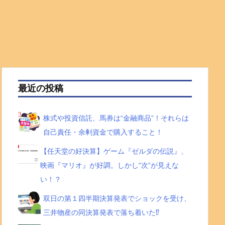
最近の投稿
株式や投資信託、馬券は“金融商品”！それらは
自己責任・余剰資金で購入すること！
【任天堂の好決算】ゲーム『ゼルダの伝説』、
映画『マリオ』が好調。しかし“次”が見えな
い！？
双日の第１四半期決算発表でショックを受け、
三井物産の同決算発表で落ち着いた⁉