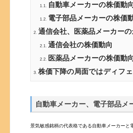
自動車メーカーの株価動
1.1.
電子部品メーカーの株価
1.2.
通信会社、医薬品メーカーの
2.
通信会社の株価動向
2.1.
医薬品メーカーの株価動
2.2.
株価下降の局面ではディフ
3.
自動車メーカー、電子部品メ
景気敏感銘柄の代表格である自動車メーカーと