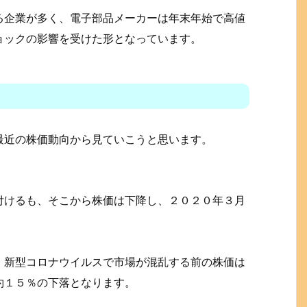
る企業が多く、電子部品メーカーは年末年始で高値
ョックの影響を受けた形となっています。
最近の株価動向から見ていこうと思います。
付けるも、そこから株価は下降し、２０２０年３月
、新型コロナウイルスで市場が混乱する前の株価は
約１５％の下落となります。