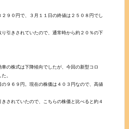
３２９０円で、３月１１日の終値は２５０８円でし
取り引きされていたので、通常時から約２０％の下
動車の株式は下降傾向でしたが、今回の新型コロ
した。
日の９６９円。現在の株価は４０３円なので、高値
引きされていたので、こちらの株価と比べると約４