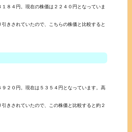
３１８４円。現在の株価は２２４０円となっていま
り引きされていたので、こちらの株価と比較すると
６９２０円。現在は５３５４円となっています。高
り引きされていたので、この株価と比較すると約２