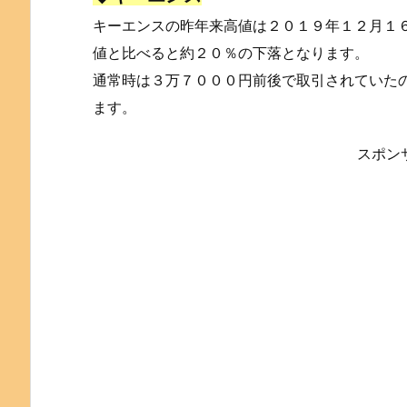
キーエンスの昨年来高値は２０１９年１２月１
値と比べると約２０％の下落となります。
通常時は３万７０００円前後で取引されていた
ます。
スポン