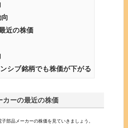
向
動向
最近の株価
向
ェンシブ銘柄でも株価が下がる
ーカーの最近の株価
電子部品メーカーの株価を見ていきましょう。