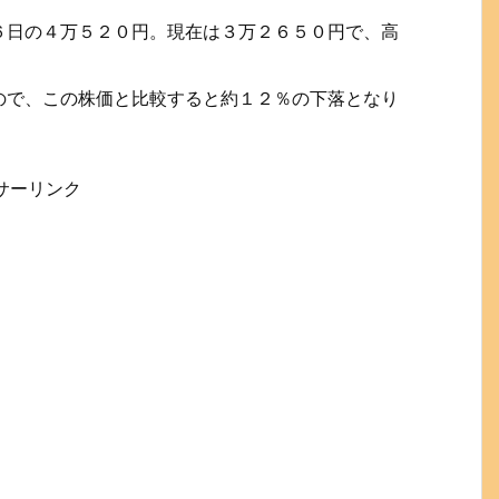
６日の４万５２０円。現在は３万２６５０円で、高
ので、この株価と比較すると約１２％の下落となり
サーリンク